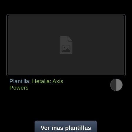
Plantilla:
Hetalia: Axis
Powers
Ver mas plantillas