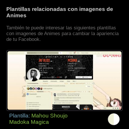
Plantillas relacionadas con imagenes de
Animes
También te puede interesar las siguientes plantillas
con imagenes de Animes para cambiar la apariencia
de tu Facebook.
Plantilla:
Mahou Shoujo
Madoka Magica