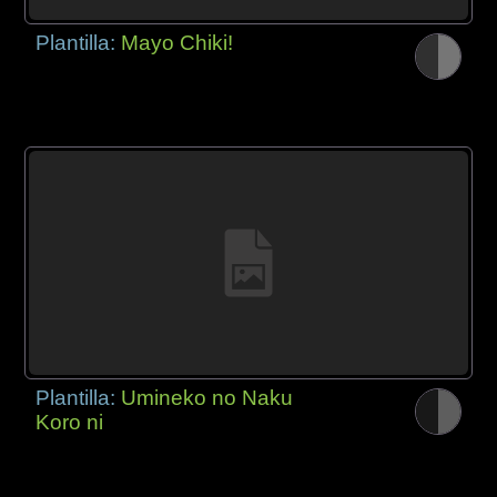
Plantilla:
Mayo Chiki!
Plantilla:
Umineko no Naku
Koro ni