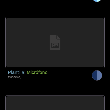
Plantilla:
Micrófono
Vocaloid,