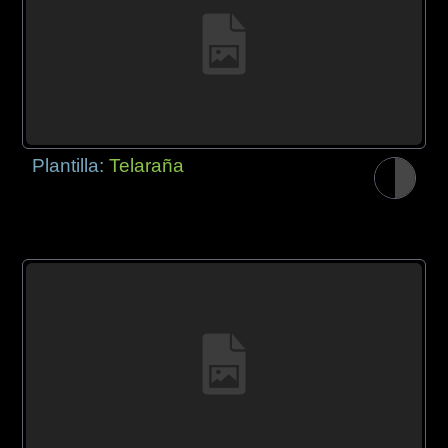
Plantilla:
Telaraña