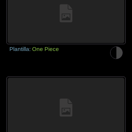
Plantilla:
One Piece