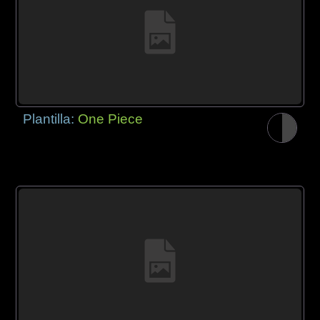
Plantilla:
One Piece