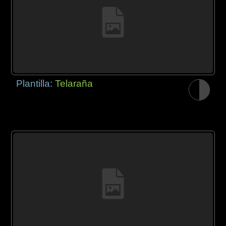
Plantilla:
Telaraña