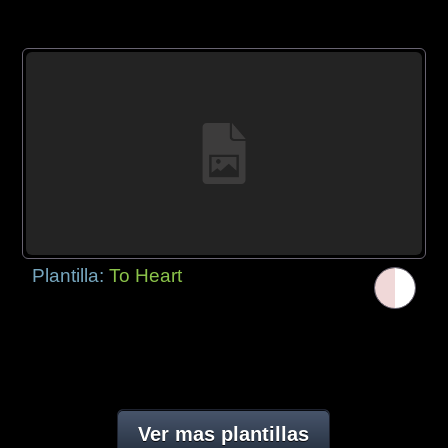
Plantilla:
To Heart
Ver mas plantillas