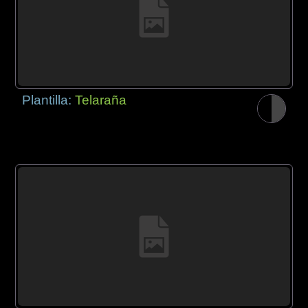
Plantilla:
Telaraña