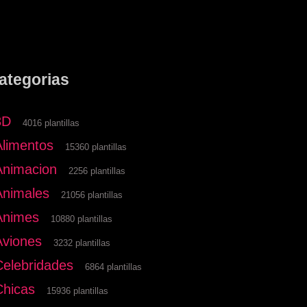
ategorias
3D
4016 plantillas
Alimentos
15360 plantillas
Animacion
2256 plantillas
Animales
21056 plantillas
Animes
10880 plantillas
Aviones
3232 plantillas
Celebridades
6864 plantillas
Chicas
15936 plantillas