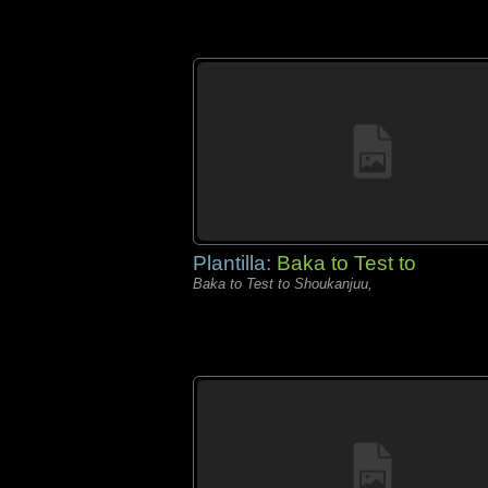
Plantilla:
Baka to Test to
Baka to Test to Shoukanjuu,