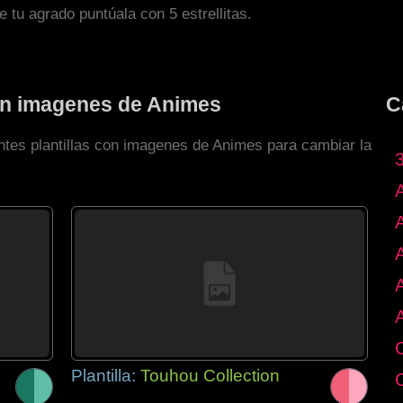
de tu agrado puntúala con 5 estrellitas.
con imagenes de Animes
C
entes plantillas con imagenes de Animes para cambiar la
Plantilla:
Touhou Collection