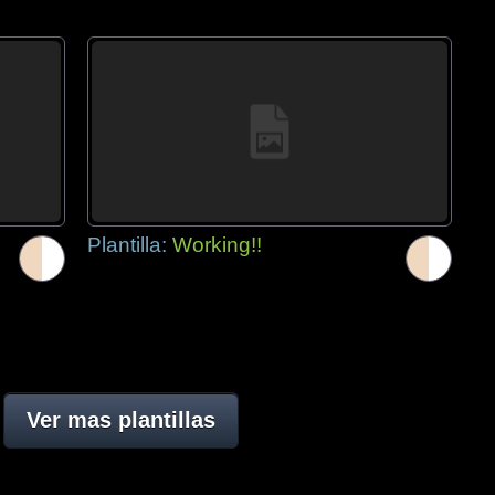
Plantilla:
Working!!
Ver mas plantillas