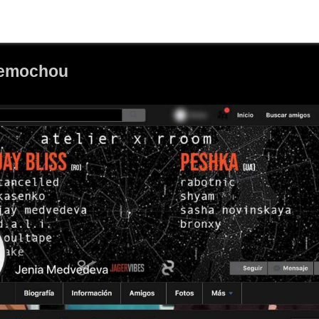
Memochou