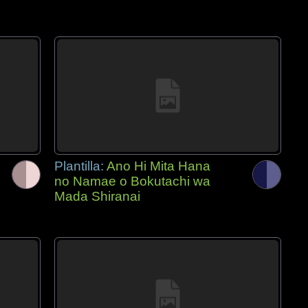
Plantilla:
Ano Hi Mita Hana
no Namae o Bokutachi wa
Mada Shiranai