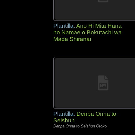
Plantilla:
Ano Hi Mita Hana
no Namae o Bokutachi wa
Mada Shiranai
Plantilla:
Denpa Onna to
Seishun
Denpa Onna to Seishun Otoko,