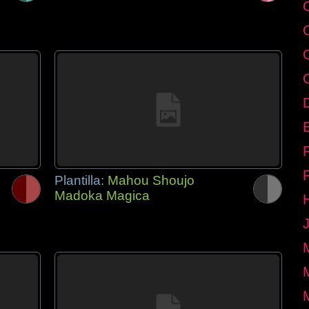
E
Plantilla:
Mahou Shoujo
Madoka Magica