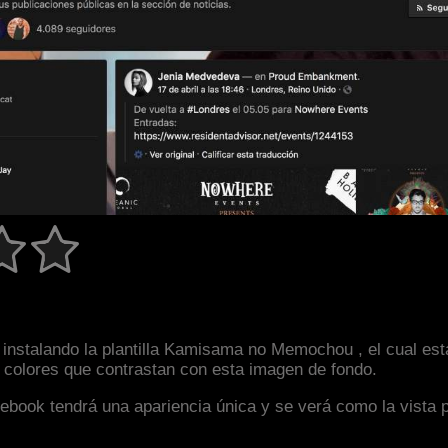
instalando la plantilla Kamisama no Memochou , el cual es
y colores que contrastan con esta imagen de fondo.
facebook tendrá una apariencia única y se verá como la vista 