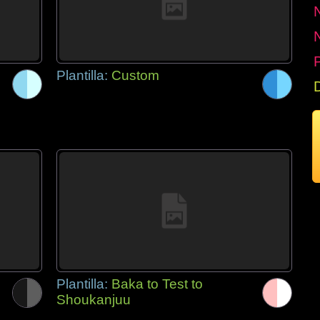
P
Plantilla:
Custom
Plantilla:
Baka to Test to
Shoukanjuu