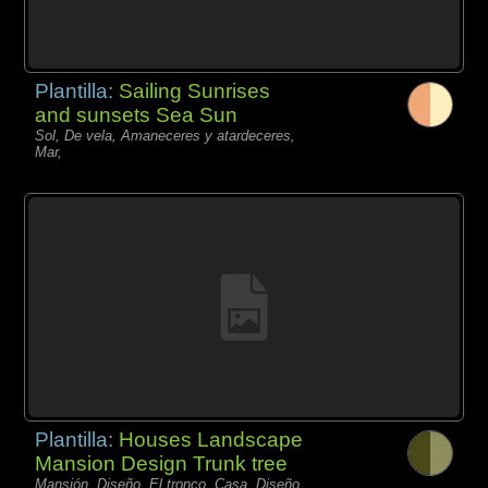
Plantilla:
Sailing Sunrises
and sunsets Sea Sun
Sol, De vela, Amaneceres y atardeceres,
Mar,
Plantilla:
Houses Landscape
Mansion Design Trunk tree
Mansión, Diseño, El tronco, Casa, Diseño