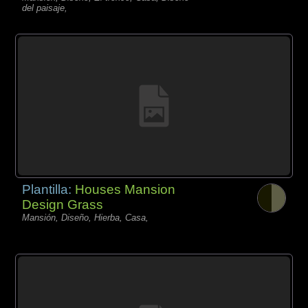
del paisaje,
Plantilla:
Houses Mansion
Design Grass
Mansión, Diseño, Hierba, Casa,