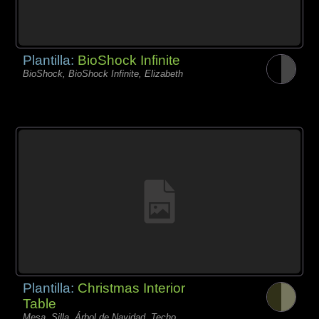
Plantilla:
BioShock Infinite
BioShock, BioShock Infinite, Elizabeth
Plantilla:
Christmas Interior
Table
Mesa, Silla, Árbol de Navidad, Techo,