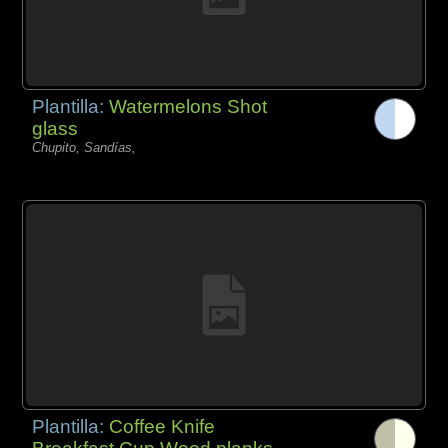
Plantilla:
Watermelons Shot
glass
Chupito, Sandías,
Plantilla:
Coffee Knife