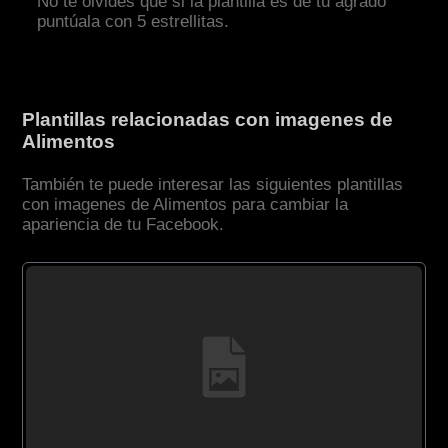
No te olvides que si la plantilla es de tu agrado
puntúala con 5 estrellitas.
Plantillas relacionadas con imagenes de
Alimentos
También te puede interesar las siguientes plantillas
con imagenes de Alimentos para cambiar la
apariencia de tu Facebook.