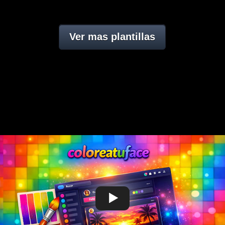
Ver mas plantillas