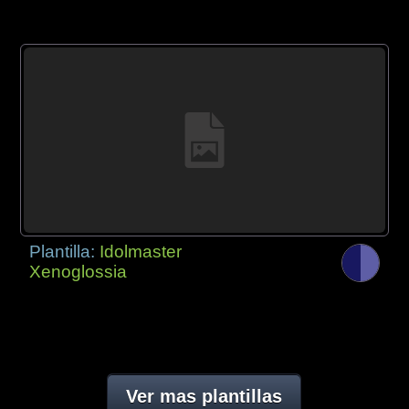
Plantilla:
Idolmaster
Xenoglossia
Ver mas plantillas