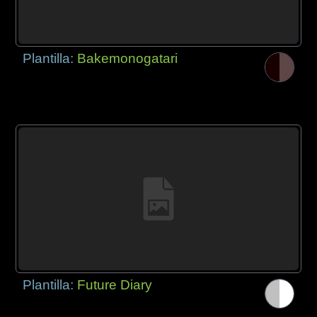
Plantilla:
Bakemonogatari
Plantilla:
Future Diary