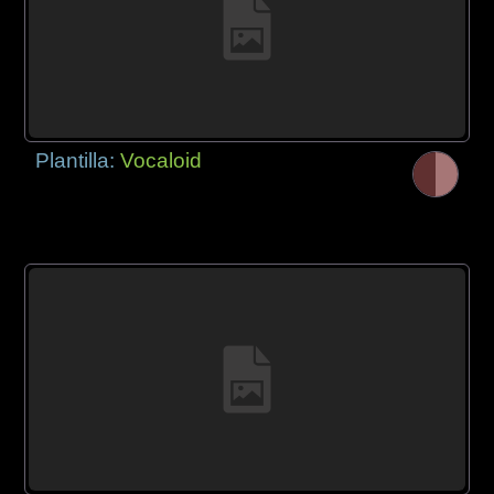
Plantilla:
Vocaloid