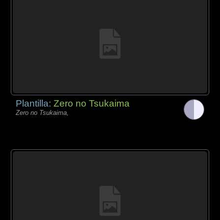
Plantilla:
Zero no Tsukaima
Zero no Tsukaima,