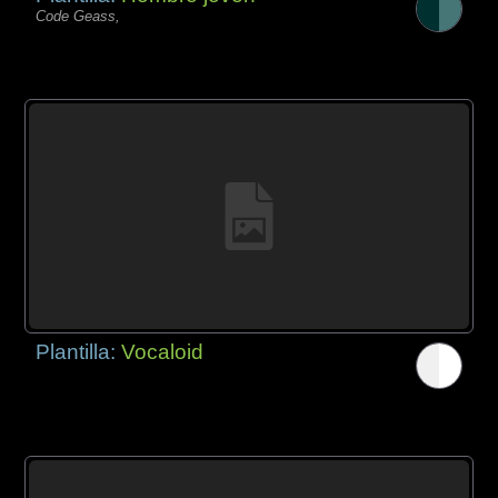
Code Geass,
Plantilla:
Vocaloid