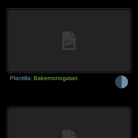
Plantilla:
Bakemonogatari