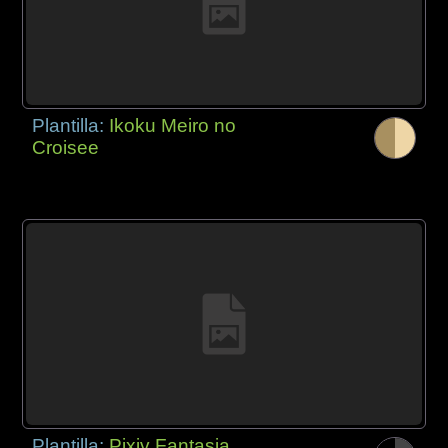
Plantilla:
Ikoku Meiro no
Croisee
Plantilla:
Pixiv Fantasia