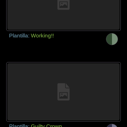
Plantilla:
Working!!
Plantilla:
Guilty Crown