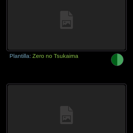
Plantilla:
Zero no Tsukaima