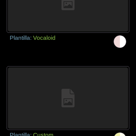
Plantilla:
Vocaloid
Plantilla:
Custom