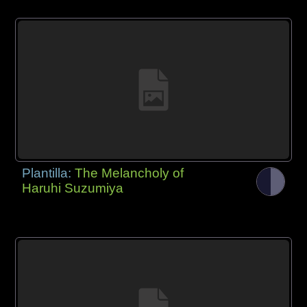
Plantilla:
The Melancholy of
Haruhi Suzumiya