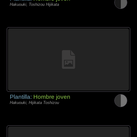
Hakuouki, Toshizou Hijikata
Plantilla:
Hombre joven
Hakuouki, Hijikata Toshizou