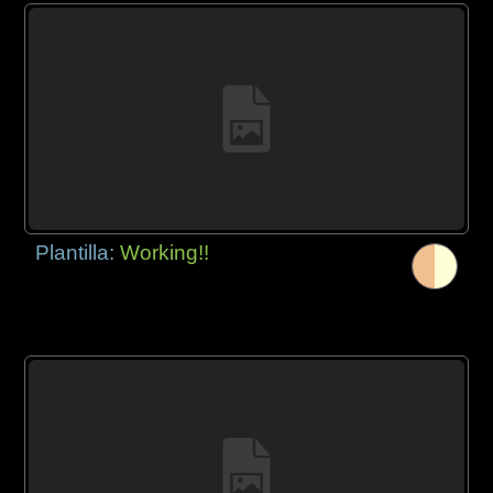
Plantilla:
Working!!