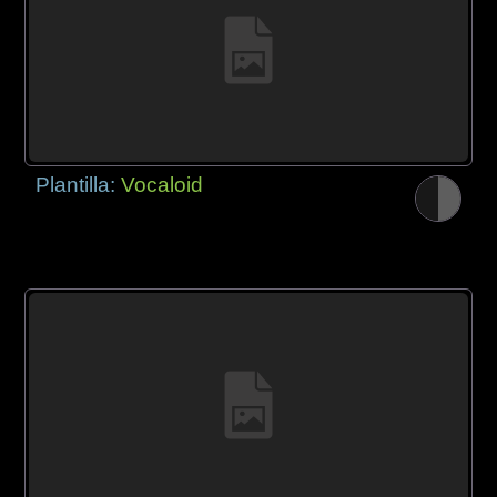
Plantilla:
Vocaloid