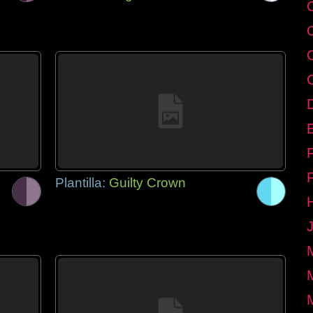
E
Plantilla:
Guilty Crown