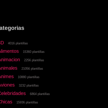
ategorias
3D
4016 plantillas
Alimentos
15360 plantillas
Animacion
2256 plantillas
Animales
21056 plantillas
Animes
10880 plantillas
Aviones
3232 plantillas
Celebridades
6864 plantillas
Chicas
15936 plantillas