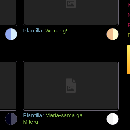
P
Plantilla:
Working!!
Plantilla:
Maria-sama ga
Miteru