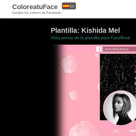
ColoreatuFace
ES
Cambia los colores de Facebook
EN
Plantilla: Kishida Mel
Vista previa de la plantilla para FaceBook