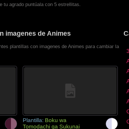
de tu agrado puntúala con 5 estrellitas.
con imagenes de Animes
C
entes plantillas con imagenes de Animes para cambiar la
Plantilla:
Boku wa
Tomodachi ga Sukunai