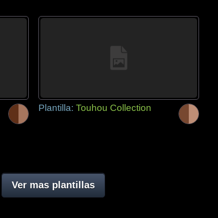
Plantilla:
Touhou Collection
Ver mas plantillas