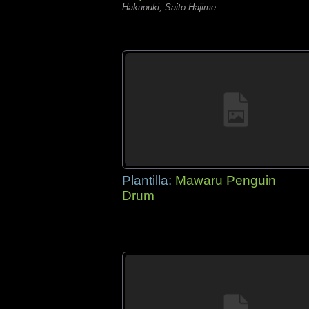
Hakuouki, Saito Hajime
Plantilla:
Mawaru Penguin
Drum