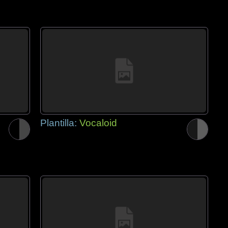
Plantilla:
Vocaloid