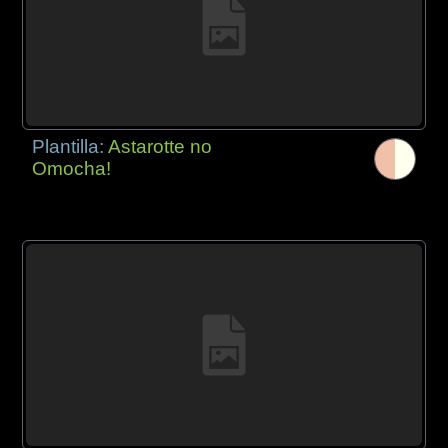
Plantilla:
Astarotte no
Omocha!