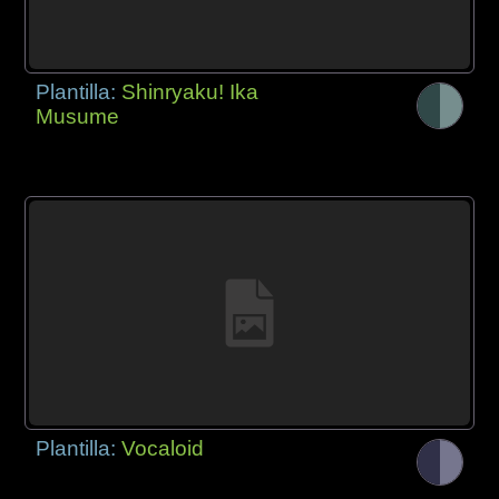
Plantilla:
Shinryaku! Ika
Musume
Plantilla:
Vocaloid