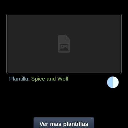
Plantilla:
Spice and Wolf
Ver mas plantillas