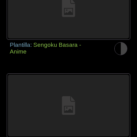
Plantilla:
Sengoku Basara -
Anime