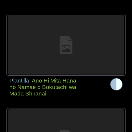
Plantilla:
Ano Hi Mita Hana
no Namae o Bokutachi wa
Mada Shiranai