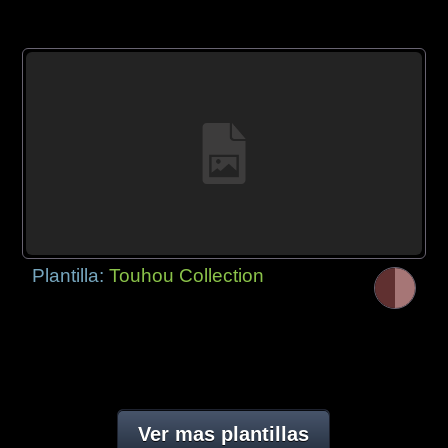
Plantilla:
Touhou Collection
Ver mas plantillas