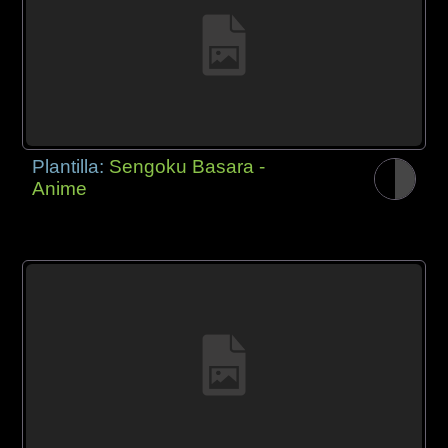
Plantilla:
Sengoku Basara -
Anime