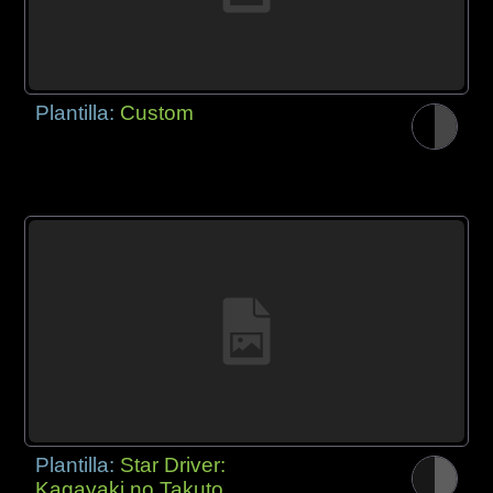
Plantilla:
Custom
Plantilla:
Star Driver:
Kagayaki no Takuto