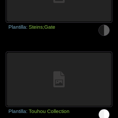
Plantilla:
Steins;Gate
Plantilla:
Touhou Collection