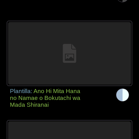
Plantilla:
Ano Hi Mita Hana
no Namae o Bokutachi wa
Mada Shiranai