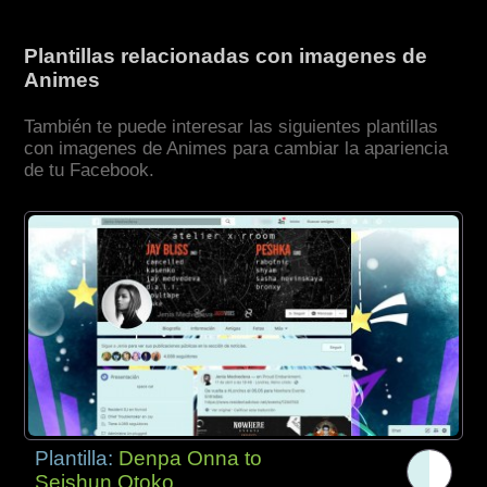
Plantillas relacionadas con imagenes de
Animes
También te puede interesar las siguientes plantillas
con imagenes de Animes para cambiar la apariencia
de tu Facebook.
Plantilla:
Denpa Onna to
Seishun Otoko