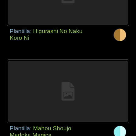
Plantilla:
Higurashi No Naku
Koro Ni
Plantilla:
Mahou Shoujo
Madoka Magica