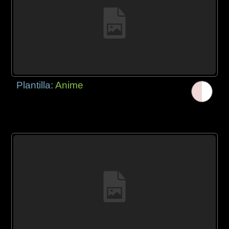
Plantilla:
Anime