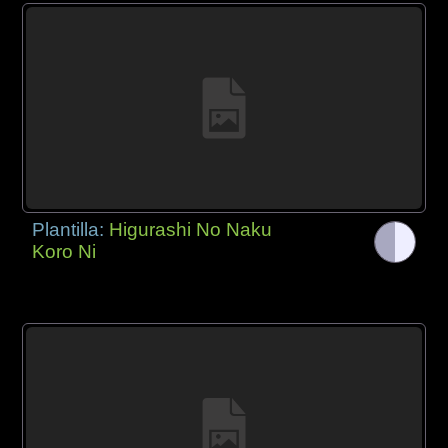
Plantilla:
Higurashi No Naku
Koro Ni