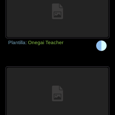
Plantilla:
Onegai Teacher