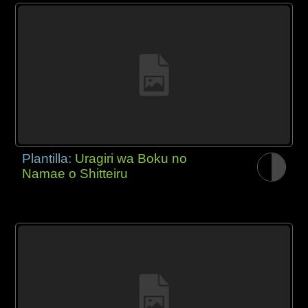
Plantilla:
Uragiri wa Boku no
Namae o Shitteiru