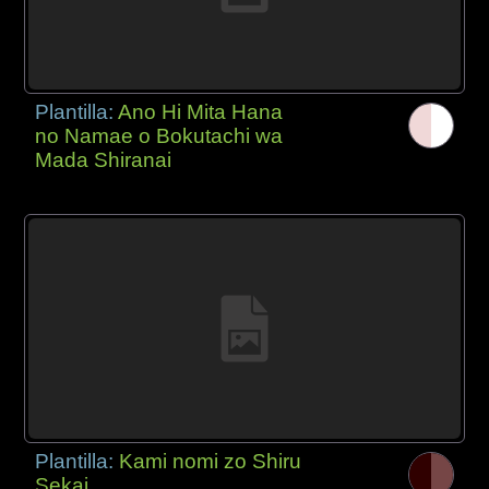
Plantilla:
Ano Hi Mita Hana
no Namae o Bokutachi wa
Mada Shiranai
Plantilla:
Kami nomi zo Shiru
Sekai