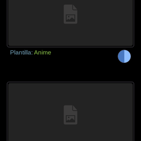
Plantilla:
Anime