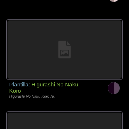
Plantilla:
Higurashi No Naku
Koro
Higurashi No Naku Koro Ni,