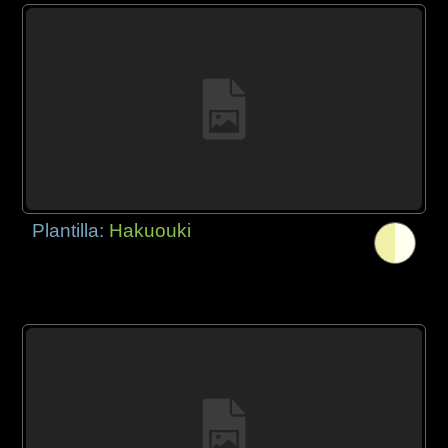
Plantilla:
Hakuouki