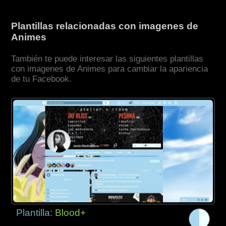
Plantillas relacionadas con imagenes de
Animes
También te puede interesar las siguientes plantillas
con imagenes de Animes para cambiar la apariencia
de tu Facebook.
Plantilla:
Blood+