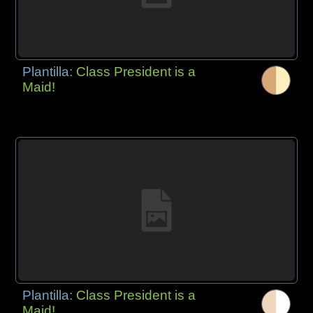
Plantilla:
Class President is a
Maid!
Plantilla:
Class President is a
Maid!