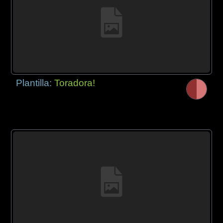
Plantilla:
Toradora!