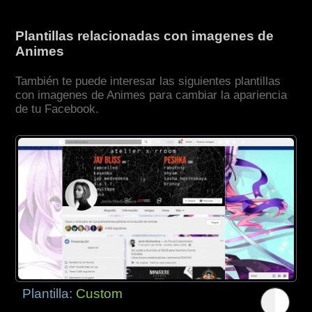
Plantillas relacionadas con imagenes de
Animes
También te puede interesar las siguientes plantillas
con imagenes de Animes para cambiar la apariencia
de tu Facebook.
Plantilla:
Custom