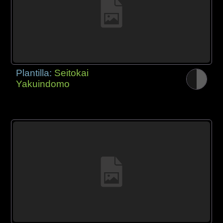
Plantilla:
Seitokai
Yakuindomo