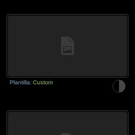
Plantilla:
Custom