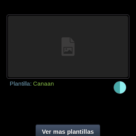
Plantilla:
Canaan
Ver mas plantillas