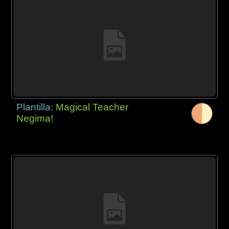
Plantilla:
Magical Teacher
Negima!