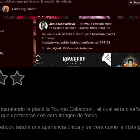
nstalando la plantilla Touhou Collection , el cual esta dis
s que contrastan con esta imagen de fondo.
facebook tendrá una apariencia única y se verá como la vista 