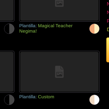
P
Plantilla:
Magical Teacher
Negima!
Plantilla:
Custom