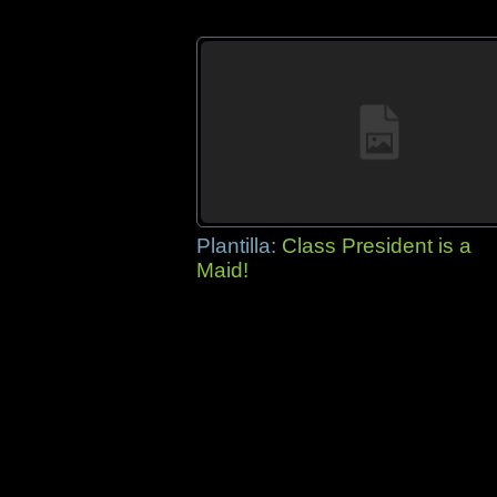
Plantilla:
Class President is a
Maid!