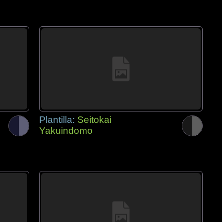
Plantilla:
Seitokai
Yakuindomo