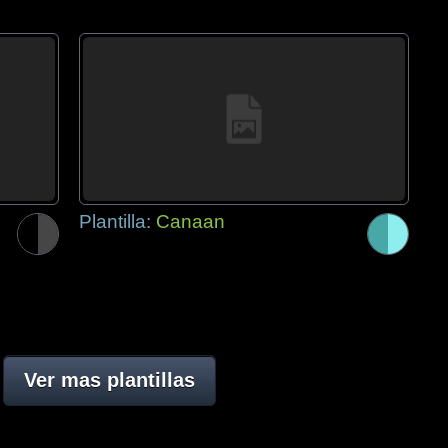
Plantilla:
Canaan
Ver mas plantillas