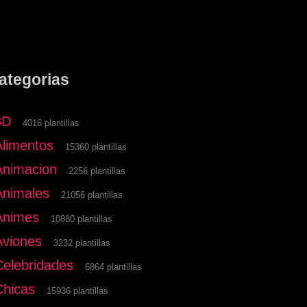
ategorias
3D
4016 plantillas
Alimentos
15360 plantillas
Animacion
2256 plantillas
Animales
21056 plantillas
Animes
10880 plantillas
Aviones
3232 plantillas
Celebridades
6864 plantillas
Chicas
15936 plantillas