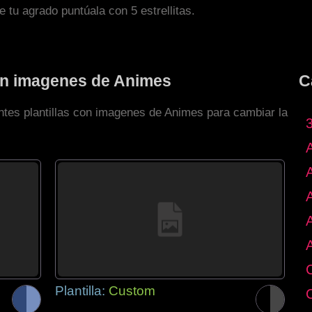
de tu agrado puntúala con 5 estrellitas.
con imagenes de Animes
C
entes plantillas con imagenes de Animes para cambiar la
Plantilla:
Custom