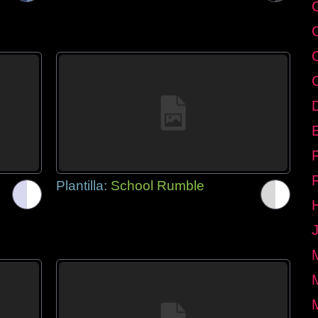
E
Plantilla:
School Rumble