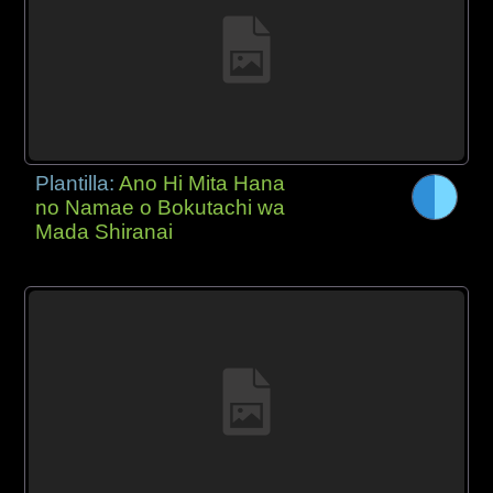
Plantilla:
Ano Hi Mita Hana
no Namae o Bokutachi wa
Mada Shiranai