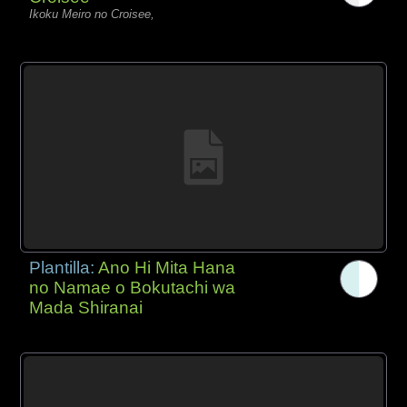
Ikoku Meiro no Croisee,
Plantilla:
Ano Hi Mita Hana
no Namae o Bokutachi wa
Mada Shiranai