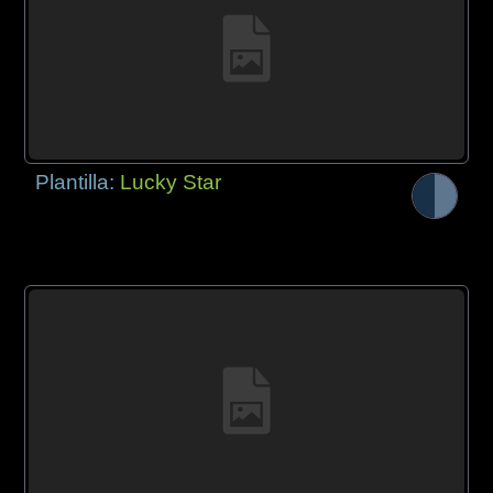
Plantilla:
Lucky Star