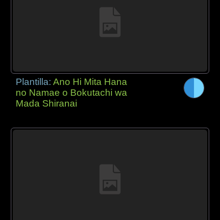
Plantilla:
Ano Hi Mita Hana
no Namae o Bokutachi wa
Mada Shiranai