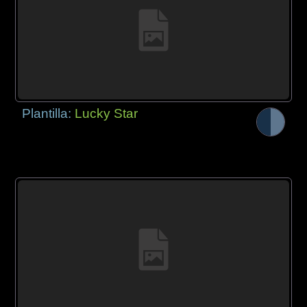
Plantilla:
Lucky Star