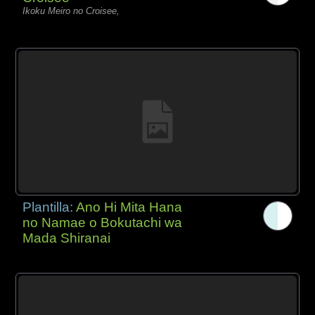
Ikoku Meiro no Croisee,
Plantilla:
Ano Hi Mita Hana
no Namae o Bokutachi wa
Mada Shiranai