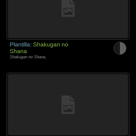
Plantilla:
Shakugan no
Shana
Shakugan no Shana,