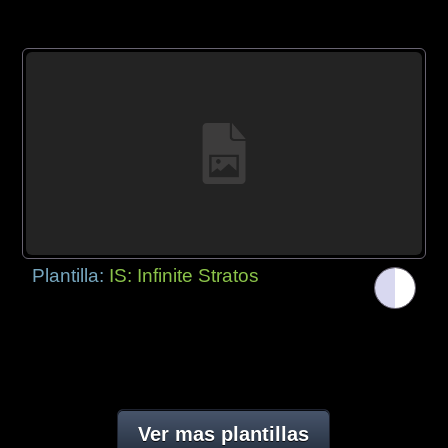
Plantilla:
IS: Infinite Stratos
Ver mas plantillas