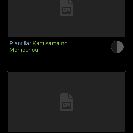
Plantilla:
Kamisama no
Memochou