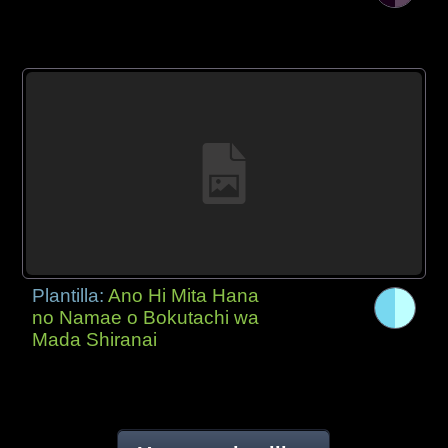
Plantilla:
Ano Hi Mita Hana
no Namae o Bokutachi wa
Mada Shiranai