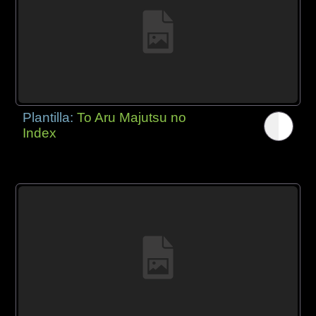
Plantilla:
To Aru Majutsu no
Index