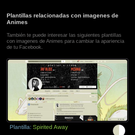
Plantillas relacionadas con imagenes de
Animes
También te puede interesar las siguientes plantillas
con imagenes de Animes para cambiar la apariencia
de tu Facebook.
Plantilla:
Spirited Away