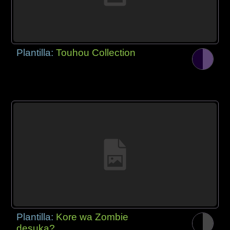
Plantilla:
Touhou Collection
Plantilla:
Kore wa Zombie
desuka?