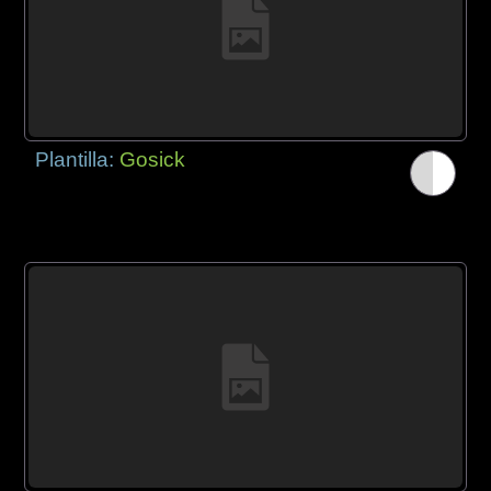
Plantilla:
Gosick