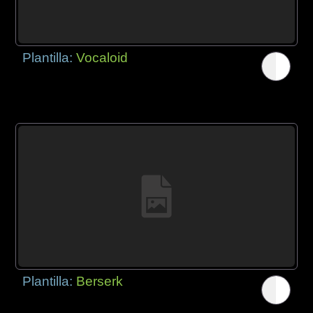
Plantilla:
Vocaloid
Plantilla:
Berserk