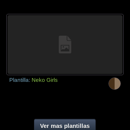
Plantilla:
Neko Girls
Ver mas plantillas