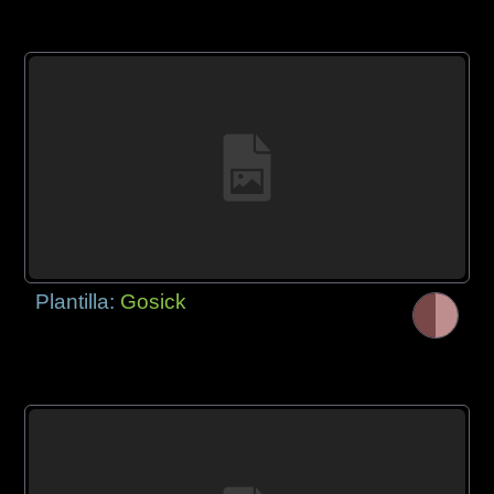
Plantilla:
Gosick