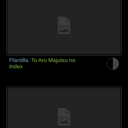
Plantilla:
To Aru Majutsu no
Index