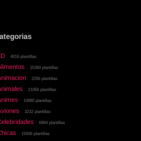
ategorias
3D
4016 plantillas
Alimentos
15360 plantillas
Animacion
2256 plantillas
Animales
21056 plantillas
Animes
10880 plantillas
Aviones
3232 plantillas
Celebridades
6864 plantillas
Chicas
15936 plantillas