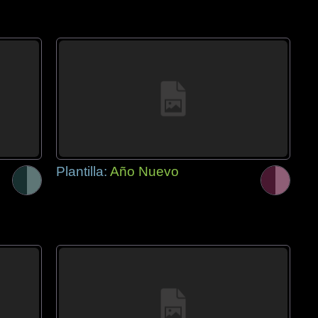
Plantilla:
Año Nuevo