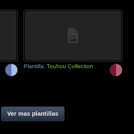
Plantilla:
Touhou Collection
Ver mas plantillas