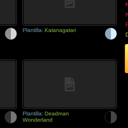
P
Plantilla:
Katanagatari
Plantilla:
Deadman
Wonderland