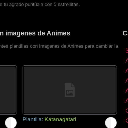
de tu agrado puntúala con 5 estrellitas.
con imagenes de Animes
C
entes plantillas con imagenes de Animes para cambiar la
Plantilla:
Katanagatari