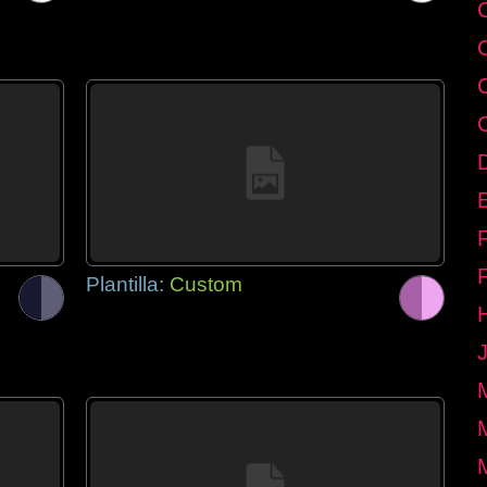
E
Plantilla:
Custom