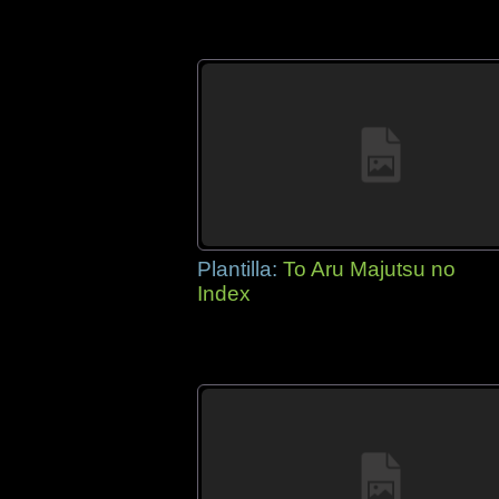
Plantilla:
To Aru Majutsu no
Index