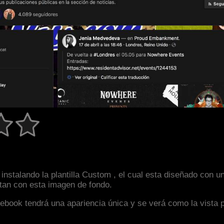
instalando la plantilla Custom , el cual esta diseñado con
astan con esta imagen de fondo.
facebook tendrá una apariencia única y se verá como la vista 