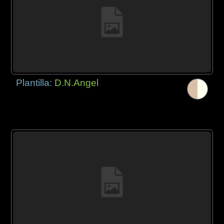
Plantilla:
D.N.Angel