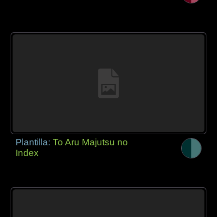
Plantilla:
To Aru Majutsu no
Index