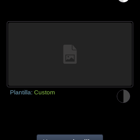
Plantilla:
Custom