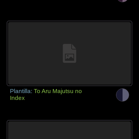
Plantilla:
To Aru Majutsu no
Index