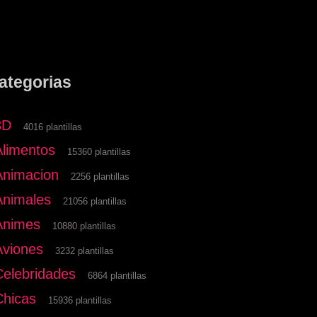
ategorias
3D
4016 plantillas
Alimentos
15360 plantillas
Animacion
2256 plantillas
Animales
21056 plantillas
Animes
10880 plantillas
Aviones
3232 plantillas
Celebridades
6864 plantillas
Chicas
15936 plantillas