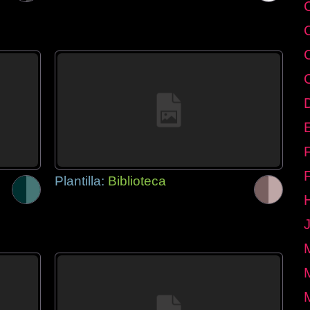
E
Plantilla:
Biblioteca