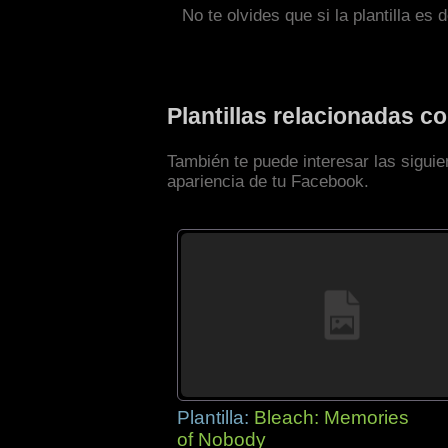
No te olvides que si la plantilla es 
Plantillas relacionadas 
También te puede interesar las sigui
apariencia de tu Facebook.
Plantilla:
Bleach: Memories
of Nobody