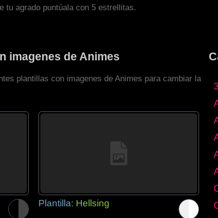
de tu agrado puntúala con 5 estrellitas.
con imagenes de Animes
C
entes plantillas con imagenes de Animes para cambiar la
Plantilla:
Hellsing