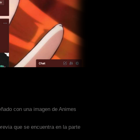
iseñado con una imagen de Animes
previa que se encuentra en la parte