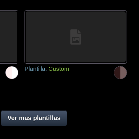
Plantilla:
Custom
Ver mas plantillas