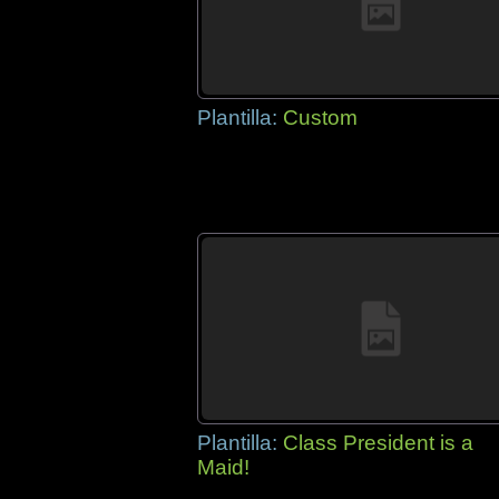
Plantilla:
Custom
Plantilla:
Class President is a
Maid!