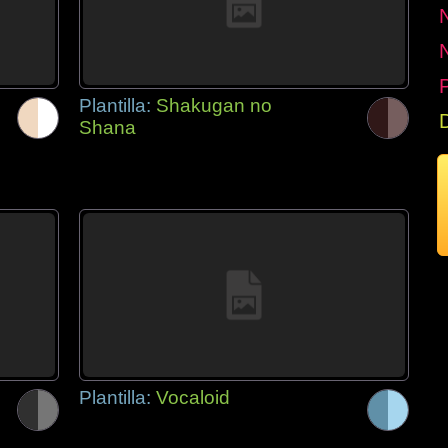
P
Plantilla:
Shakugan no
Shana
Plantilla:
Vocaloid