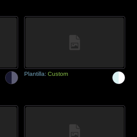
Plantilla:
Custom