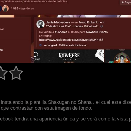
instalando la plantilla Shakugan no Shana , el cual esta d
s que contrastan con esta imagen de fondo.
facebook tendrá una apariencia única y se verá como la vista 