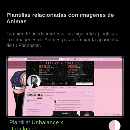
Plantillas relacionadas con imagenes de
Animes
También te puede interesar las siguientes plantillas
con imagenes de Animes para cambiar la apariencia
de tu Facebook.
Plantilla:
Unbalance x
Unbalance