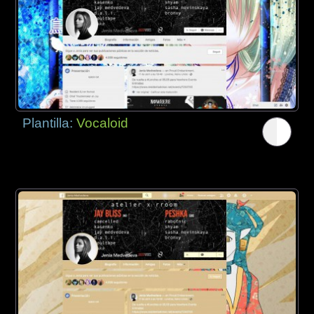
Plantilla:
Vocaloid