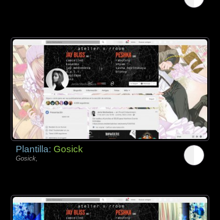
Plantilla:
Gosick
Gosick,