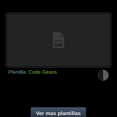
Plantilla:
Code Geass
Ver mas plantillas