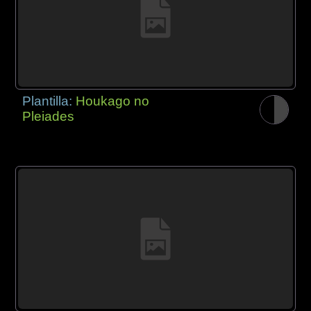
Plantilla:
Houkago no
Pleiades