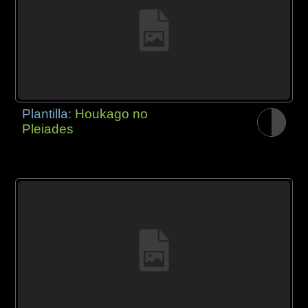
Plantilla:
Houkago no
Pleiades