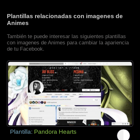
Plantillas relacionadas con imagenes de
Animes
También te puede interesar las siguientes plantillas
con imagenes de Animes para cambiar la apariencia
de tu Facebook.
Plantilla:
Pandora Hearts