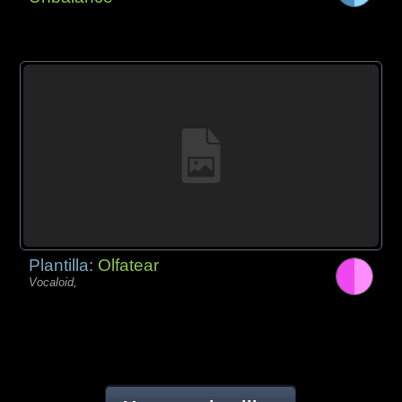
Plantilla:
Olfatear
Vocaloid,