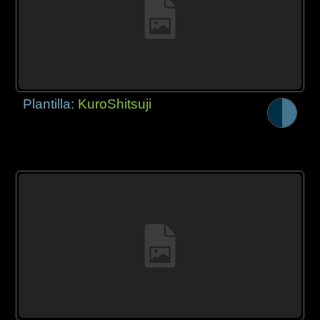
Plantilla:
KuroShitsuji