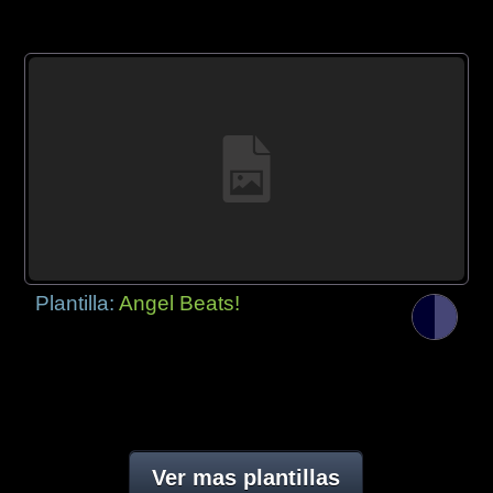
Plantilla:
Angel Beats!
Ver mas plantillas