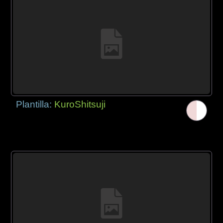
Plantilla:
KuroShitsuji