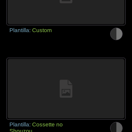
Plantilla:
Custom
Plantilla:
Cossette no
Shouzou