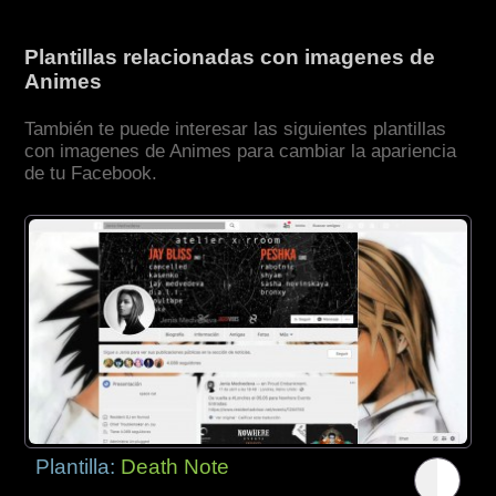
Plantillas relacionadas con imagenes de
Animes
También te puede interesar las siguientes plantillas
con imagenes de Animes para cambiar la apariencia
de tu Facebook.
Plantilla:
Death Note