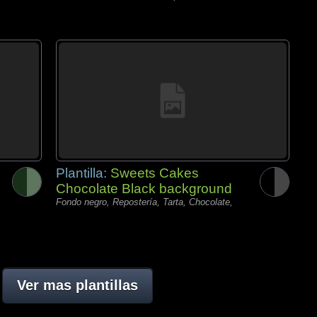
Plantilla:
Sweets Cakes
Chocolate Black background
Fondo negro, Repostería, Tarta, Chocolate,
Ver mas plantillas