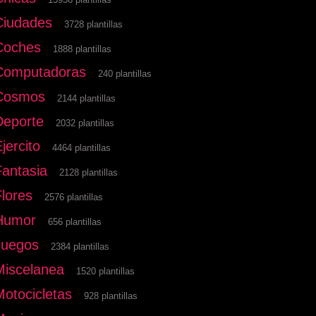
Ciudades
3728 plantillas
Coches
1888 plantillas
Computadoras
240 plantillas
Cosmos
2144 plantillas
Deporte
2032 plantillas
jercito
4464 plantillas
Fantasia
2128 plantillas
Flores
2576 plantillas
Humor
656 plantillas
Juegos
2384 plantillas
Miscelanea
1520 plantillas
Motocicletas
928 plantillas