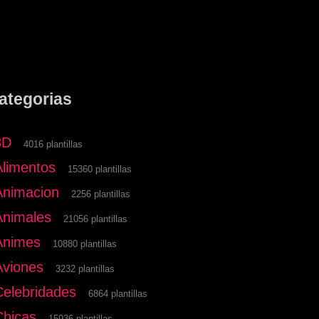
ategorias
3D
4016 plantillas
Alimentos
15360 plantillas
Animacion
2256 plantillas
Animales
21056 plantillas
Animes
10880 plantillas
Aviones
3232 plantillas
Celebridades
6864 plantillas
Chicas
15936 plantillas