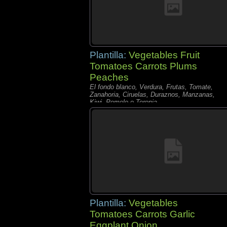
Plantilla:
Vegetables Fruit
Tomatoes Carrots Plums
Peaches
El fondo blanco, Verdura, Frutas, Tomate,
Zanahoria, Ciruelas, Duraznos, Manzanas,
Kiwi, Pomelo o Toronja,
Plantilla:
Vegetables
Tomatoes Carrots Garlic
Eggplant Onion