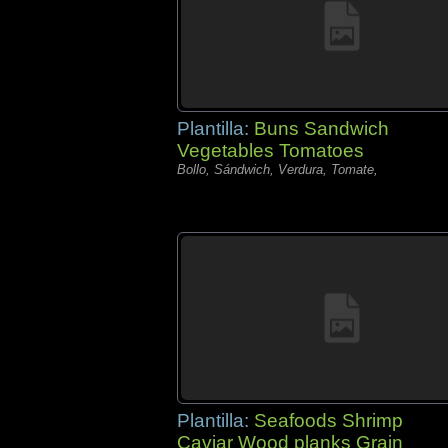
Plantilla:
Buns Sandwich
Vegetables Tomatoes
Bollo, Sándwich, Verdura, Tomate,
Plantilla:
Seafoods Shrimp
Caviar Wood planks Grain