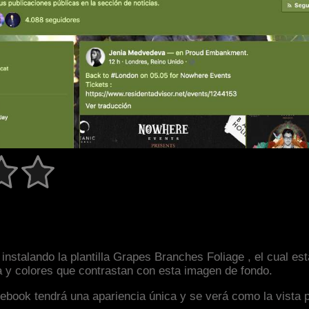
instalando la plantilla Grapes Branches Foliage , el cual e
a y colores que contrastan con esta imagen de fondo.
facebook tendrá una apariencia única y se verá como la vista 