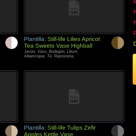
P
Plantilla:
Still-life Lilies Apricot
Tea Sweets Vase Highball
Jarrón, Vaso, Bodegón, Lilium,
Albaricoque, Té, Repostería,
Plantilla:
Still-life Tulips Zefir
Apples Kettle Vase