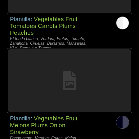
Plantilla:
Vegetables Fruit
Tomatoes Carrots Plums
Peaches
El fondo blanco, Verdura, Frutas, Tomate,
Zanahoria, Ciruelas, Duraznos, Manzanas,
Kiwi, Pomelo o Toronja,
Plantilla:
Vegetables Fruit
Melons Plums Onion
Strawberry
Fondo negro, Verdura, Frutas, Melon,