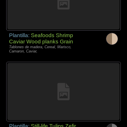
Plantilla:
Seafoods Shrimp
Caviar Wood planks Grain
Tablones de madera, Cereal, Marisco,
Camaron, Caviar,
Plantilla:
Still-life Tulips Zefir