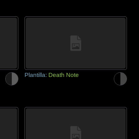
Plantilla:
Death Note