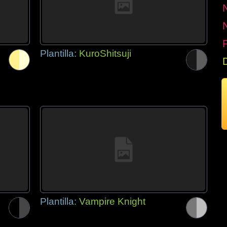
P
Plantilla:
KuroShitsuji
Plantilla:
Vampire Knight