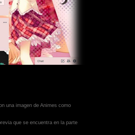
o con una imagen de Animes como
previa que se encuentra en la parte