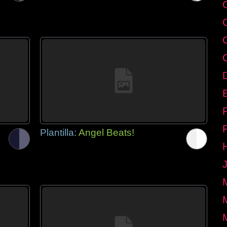
E
Plantilla:
Angel Beats!