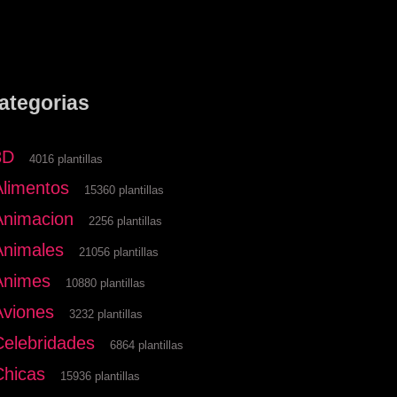
ategorias
3D
4016 plantillas
Alimentos
15360 plantillas
Animacion
2256 plantillas
Animales
21056 plantillas
Animes
10880 plantillas
Aviones
3232 plantillas
Celebridades
6864 plantillas
Chicas
15936 plantillas