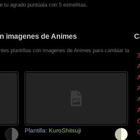
de tu agrado puntúala con 5 estrellitas.
con imagenes de Animes
C
entes plantillas con imagenes de Animes para cambiar la
Plantilla:
KuroShitsuji