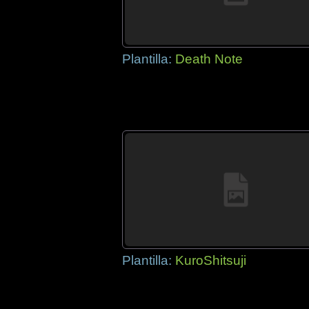
Plantilla:
Death Note
Plantilla:
KuroShitsuji