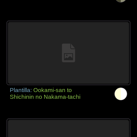
Plantilla:
Ookami-san to
Shichinin no Nakama-tachi