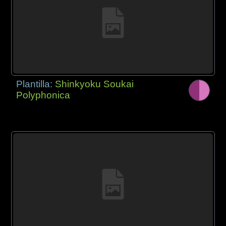
Plantilla:
Shinkyoku Soukai
Polyphonica