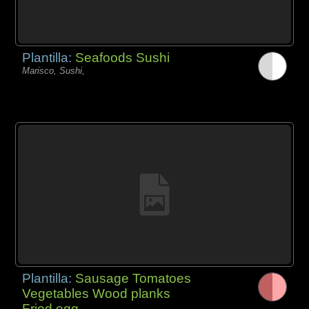
Plantilla:
Seafoods Sushi
Marisco, Sushi,
Plantilla:
Sausage Tomatoes
Vegetables Wood planks
Fried egg