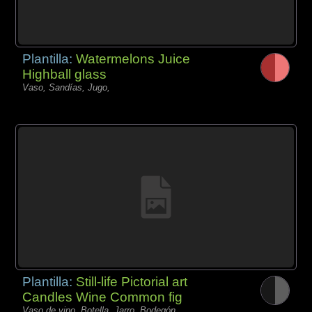
Plantilla:
Watermelons Juice
Highball glass
Vaso, Sandías, Jugo,
Plantilla:
Still-life Pictorial art
Candles Wine Common fig
Vaso de vino, Botella, Jarro, Bodegón,