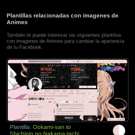
Plantillas relacionadas con imagenes de
Animes
También te puede interesar las siguientes plantillas
con imagenes de Animes para cambiar la apariencia
de tu Facebook.
Plantilla:
Ookami-san to
Shichinin no Nakama-tachi