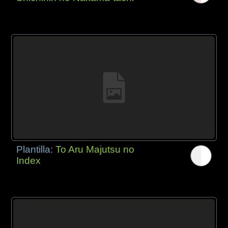
Plantilla:
To Aru Majutsu no
Index