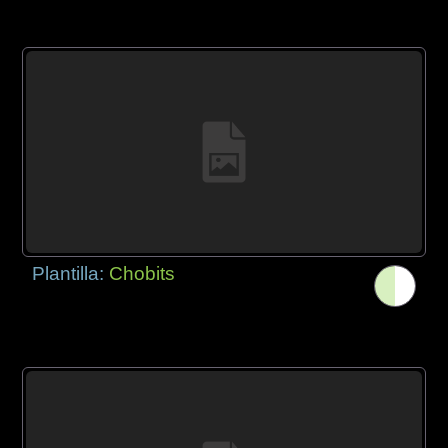
Plantilla:
Chobits