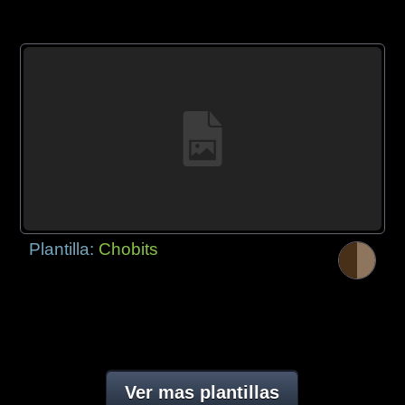
Plantilla:
Chobits
Ver mas plantillas