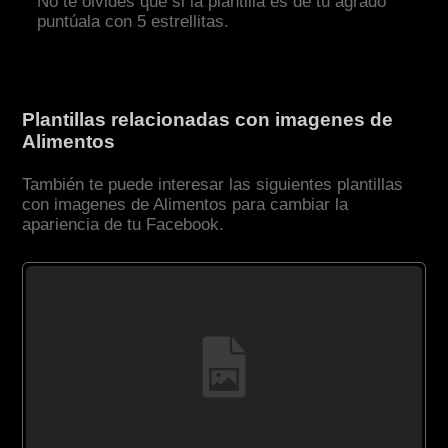
No te olvides que si la plantilla es de tu agrado
puntúala con 5 estrellitas.
Plantillas relacionadas con imagenes de
Alimentos
También te puede interesar las siguientes plantillas
con imagenes de Alimentos para cambiar la
apariencia de tu Facebook.