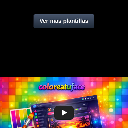
Ver mas plantillas