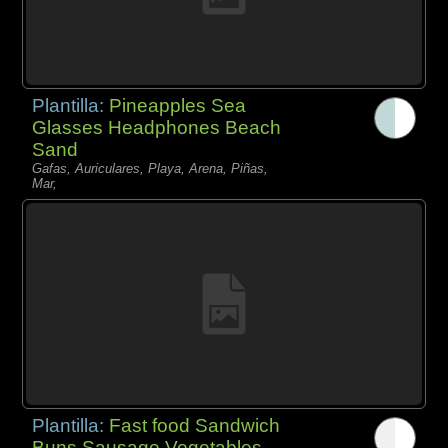
Plantilla:
Pineapples Sea
Glasses Headphones Beach
Sand
Gafas, Auriculares, Playa, Arena, Piñas,
Mar,
Plantilla:
Fast food Sandwich
Buns Sausage Vegetables