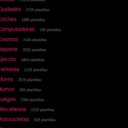
Ciudades
3728 plantillas
Coches
1888 plantillas
Computadoras
240 plantillas
Cosmos
2144 plantillas
Deporte
2032 plantillas
jercito
4464 plantillas
Fantasia
2128 plantillas
Flores
2576 plantillas
Humor
656 plantillas
Juegos
2384 plantillas
Miscelanea
1520 plantillas
Motocicletas
928 plantillas