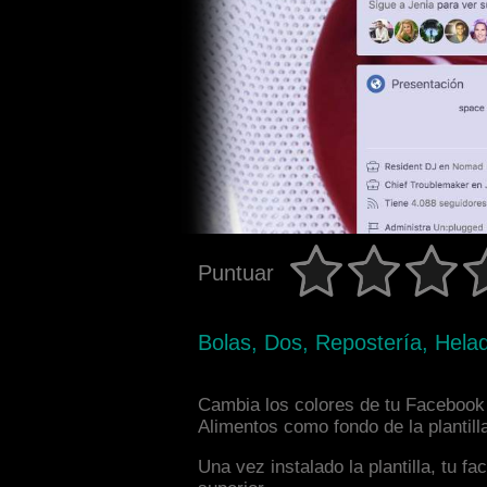
Puntuar
Bolas, Dos, Repostería, Hela
Cambia los colores de tu Facebook 
Alimentos como fondo de la plantill
Una vez instalado la plantilla, tu 