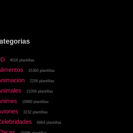
ategorias
3D
4016 plantillas
Alimentos
15360 plantillas
Animacion
2256 plantillas
Animales
21056 plantillas
Animes
10880 plantillas
Aviones
3232 plantillas
Celebridades
6864 plantillas
Chicas
15936 plantillas