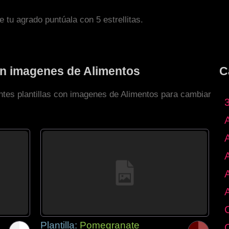
de tu agrado puntúala con 5 estrellitas.
con imagenes de Alimentos
C
entes plantillas con imagenes de Alimentos para cambiar
Plantilla:
Pomegranate