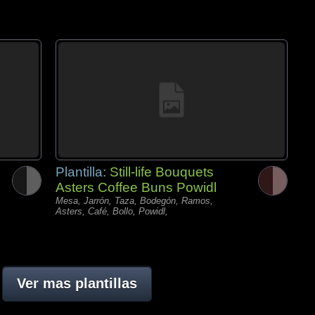
Plantilla:
Still-life Bouquets
Asters Coffee Buns Powidl
Mesa, Jarrón, Taza, Bodegón, Ramos,
Asters, Café, Bollo, Powidl,
Ver mas plantillas