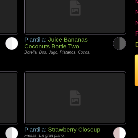
P
Plantilla:
Juice Bananas
Coconuts Bottle Two
Botella, Dos, Jugo, Plátanos, Cocos,
Plantilla:
Strawberry Closeup
Fresas, En gran plano,